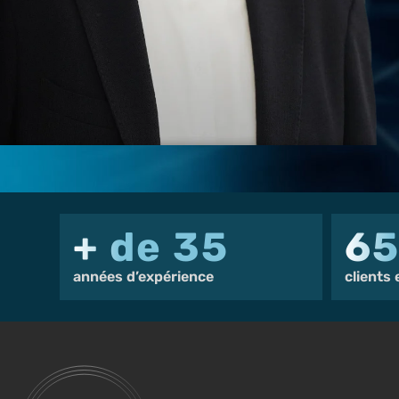
+ de 35
6
années d’expérience
clients