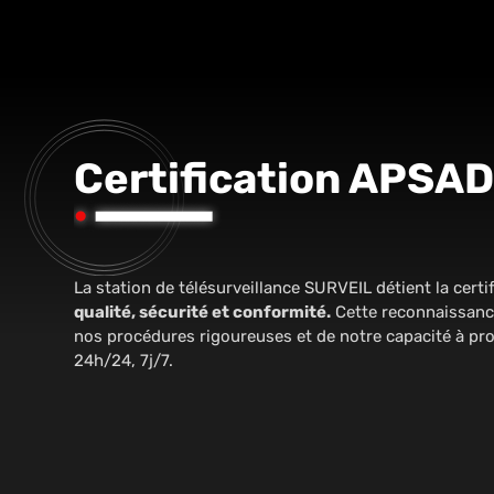
Certification APSAD
La station de télésurveillance SURVEIL détient la cert
qualité, sécurité et conformité.
Cette reconnaissance 
nos procédures rigoureuses et de notre capacité à pro
24h/24, 7j/7.