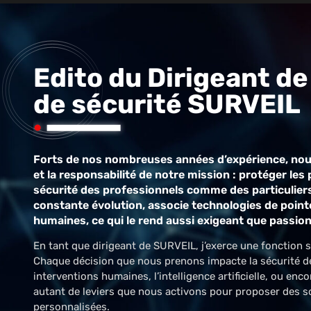
Edito du Dirigeant de
de sécurité SURVEIL
Forts de nos nombreuses années d’expérience, no
et la responsabilité de notre mission : protéger les 
sécurité des professionnels comme des particuliers
constante évolution, associe technologies de pointe
humaines, ce qui le rend aussi exigeant que passio
En tant que dirigeant de SURVEIL, j’exerce une fonction s
Chaque décision que nous prenons impacte la sécurité de n
interventions humaines, l’intelligence artificielle, ou enco
autant de leviers que nous activons pour proposer des sol
personnalisées.