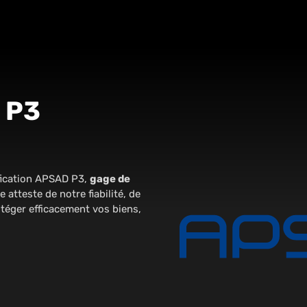
 P3
ification APSAD P3,
gage de
atteste de notre fiabilité, de
téger efficacement vos biens,