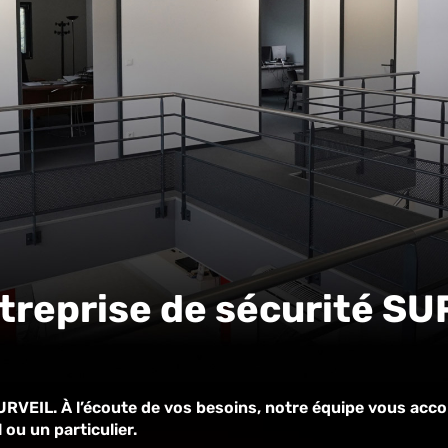
ntreprise de sécurité S
URVEIL. À l’écoute de vos besoins, notre équipe vous acc
ou un particulier.