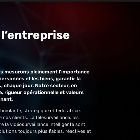
 l’entreprise
us mesurons pleinement l’importance
personnes et les biens, garantir la
, chaque jour. Notre secteur, en
, rigueur opérationnelle et valeurs
nnant.
timulante, stratégique et fédératrice.
os clients. La télésurveillance, les
re la vidéosurveillance intelligente sont
utions toujours plus fiables, réactives et