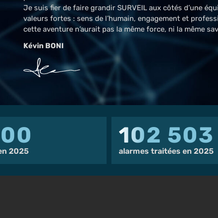
Je suis fier de faire grandir SURVEIL aux côtés d’une équ
valeurs fortes : sens de l’humain, engagement et profes
cette aventure n’aurait pas la même force, ni la même sav
Kévin BONI
500
102 503
 en 2025
alarmes traitées en 2025