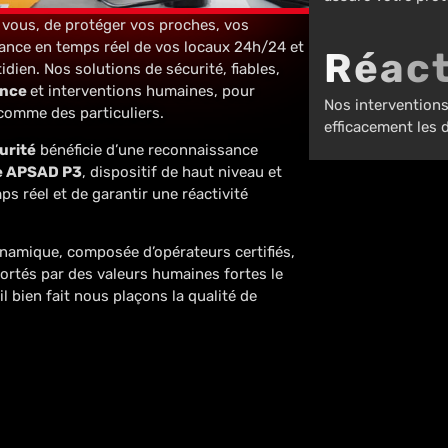
r vous, de protéger vos proches, vos
llance en temps réel de vos locaux 24h/24 et
Réact
idien. Nos solutions de sécurité, fiables,
ance
et interventions humaines, pour
Nos interventions
comme des particuliers.
efficacement les
urité
bénéficie d’une reconnaissance
ée APSAD P3
, dispositif de haut niveau et
s réel et de garantir une réactivité
ynamique, composée d’opérateurs certifiés,
Portés par des valeurs humaines fortes le
ail bien fait nous plaçons la qualité de