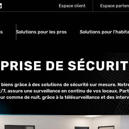
Espace client
Espace parten
os
Solutions pour les pros
Solutions pour l'habit
PRISE DE SÉCURI
 biens grâce à des solutions de sécurité sur mesure. Notre
/7, assure une surveillance en continu de vos locaux. Par
our comme de nuit, grâce à la télésurveillance et des inte