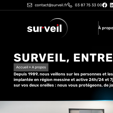
contact@surveil.fr
03 87 75 33 00
À prop
SURVEIL, ENTRE
Accueil
»
A propos
Depuis 1989, nous veillons sur les personnes et les
implantée en région messine et active 24h/24 et 7j
sur vos deux oreilles : nous vous protégeons, de j