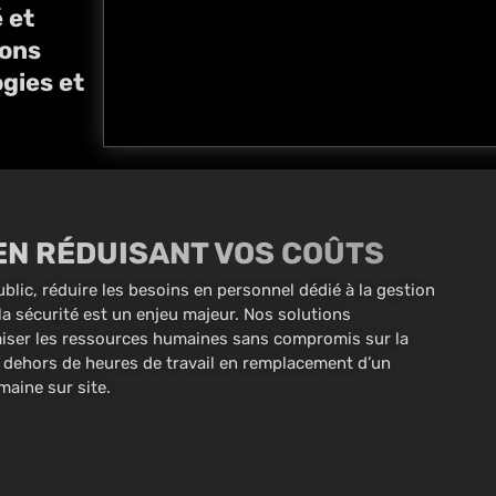
é et
ions
gies et
EN RÉDUISANT VOS COÛTS
blic, réduire les besoins en personnel dédié à la gestion
la sécurité est un enjeu majeur. Nos solutions
miser les ressources humaines sans compromis sur la
n dehors de heures de travail en remplacement d’un
maine sur site.