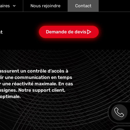
aires
Nous rejoindre
Contact
Demande de devis
at
assurent un contrôle d’accès à
ablir une communication en temps
ur une réactivité maximale. En cas
nsignes. Notre support client,
 optimale.