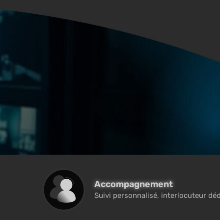
Accompagnement
Suivi personnalisé, interlocuteur dédié