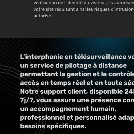
vérification de l’identité du visiteur, ils autoris
votre site réduisant ainsi les risques d’intrusio
autorisé.
L’interphonie en télésurveillance v
un service de pilotage à distance
permettant la gestion et le contrôl
accès en temps réel et en toute séc
Notre support client, disponible 2
7j/7, vous assure une présence con
un accompagnement humain,
professionnel et personnalisé adap
besoins spécifiques.