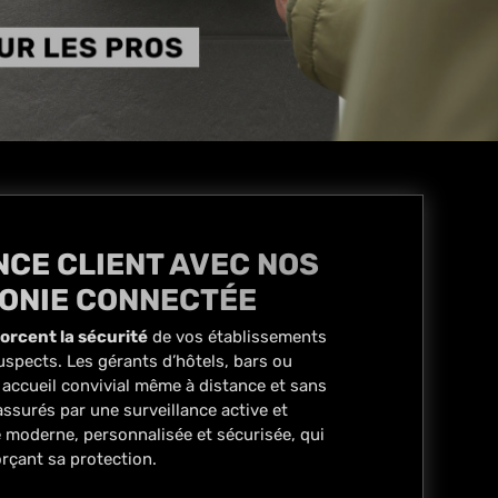
NCE CLIENT AVEC NOS
HONIE CONNECTÉE
orcent la sécurité
de vos établissements
pects. Les gérants d’hôtels, bars ou
n accueil convivial même à distance et sans
ssurés par une surveillance active et
e moderne, personnalisée et sécurisée, qui
rçant sa protection.