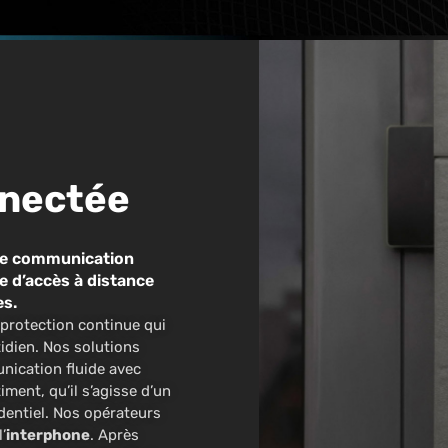
nnectée
une communication
le d’accès à distance
es.
 protection continue qui
tidien. Nos solutions
ication fluide avec
ment, qu’il s’agisse d’un
identiel. Nos opérateurs
’
interphone
. Après