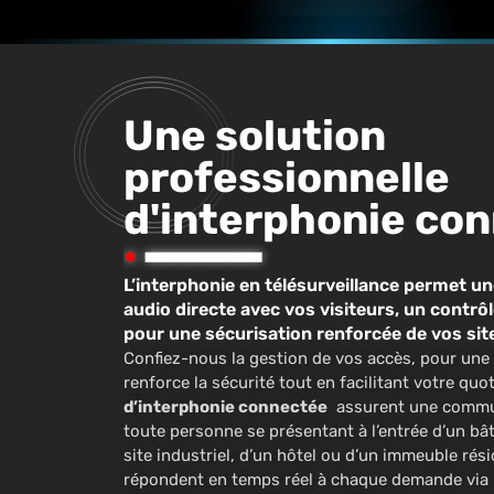
Une solution
professionnelle
d'interphonie co
L’interphonie en télésurveillance permet 
audio directe avec vos visiteurs, un contrô
pour une sécurisation renforcée de vos sit
Confiez-nous la gestion de vos accès, pour une
renforce la sécurité tout en facilitant votre quo
d’interphonie connectée
assurent une commun
toute personne se présentant à l’entrée d’un bâti
site industriel, d’un hôtel ou d’un immeuble rés
répondent en temps réel à chaque demande via l