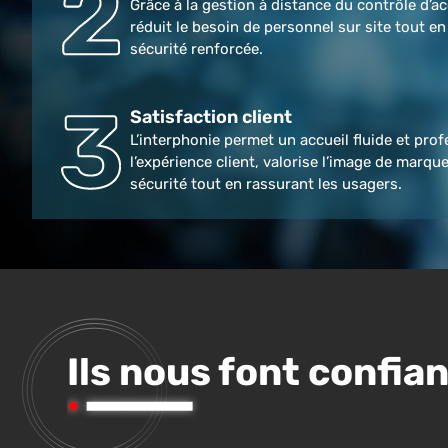
Grâce à la gestion à distance du contrôle d’ac
réduit le besoin de personnel sur site tout e
sécurité renforcée.
Satisfaction client
L’interphonie permet un accueil fluide et prof
l’expérience client, valorise l’image de marque
sécurité tout en rassurant les usagers.
Ils nous font confia