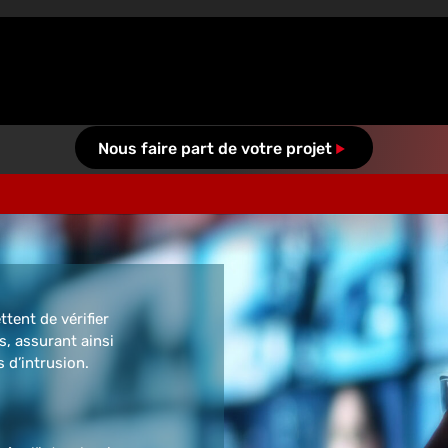
Nous faire part de votre projet
tent de vérifier
ès, assurant ainsi
s d’intrusion.