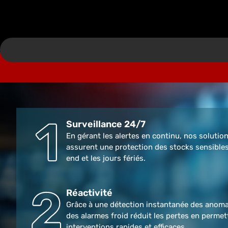
Surveillance 24/7
En gérant les alertes en continu, nos solution
assurent une protection des stocks sensible
end et les jours fériés.
Réactivité
Grâce à une détection instantanée des anomal
des alarmes froid réduit les pertes en permet
interventions rapides et efficaces.