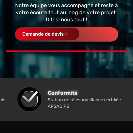
Notre équipe vous accompagne et reste à
votre écoute tout au long de votre projet.
Dites-nous tout !
Demande de devis
Conformité
uis
Station de télésurveillance certifiée
APSAD P3