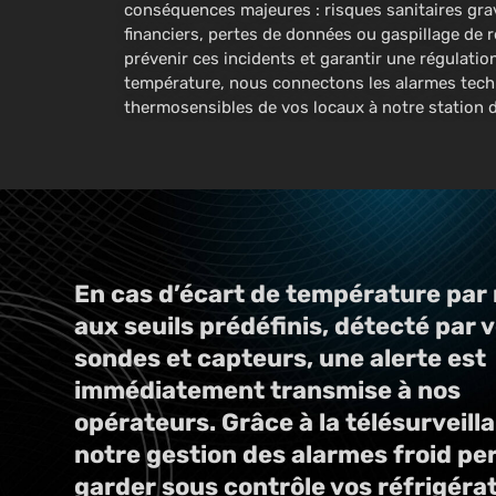
conséquences majeures : risques sanitaires gra
financiers, pertes de données ou gaspillage de 
prévenir ces incidents et garantir une régulatio
température, nous connectons les alarmes tech
thermosensibles de vos locaux à notre station d
En cas d’écart de température par
aux seuils prédéfinis, détecté par 
sondes et capteurs, une alerte est
immédiatement transmise à nos
opérateurs. Grâce à la télésurveill
notre gestion des alarmes froid pe
garder sous contrôle vos réfrigéra