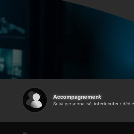
Accompagnement
Suivi personnalisé, interlocuteur dédié