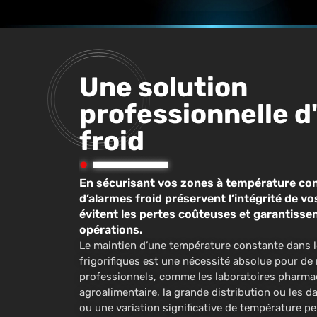
Une solution
professionnelle d
froid
En sécurisant vos zones à température con
d’alarmes froid préservent l’intégrité de vo
évitent les pertes coûteuses et garantissen
opérations.
Le maintien d’une température constante dans le
frigorifiques est une nécessité absolue pour d
professionnels, comme les laboratoires pharmac
agroalimentaire, la grande distribution ou les 
ou une variation significative de température pe