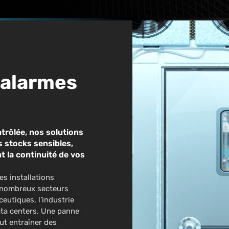
'alarmes
trôlée, nos solutions
s stocks sensibles,
t la continuité de vos
s installations
e nombreux secteurs
eutiques, l’industrie
data centers. Une panne
ut entraîner des