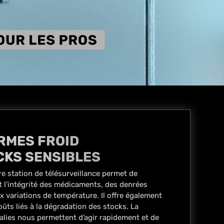
RMES FROID
CKS SENSIBLES
e station de télésurveillance permet de
nt l’intégrité des médicaments, des denrées
x variations de température. Il offre également
ts liés à la dégradation des stocks. La
alies nous permettent d’agir rapidement et de