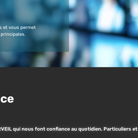
ts et vous permet
principales.
nce
VEIL qui nous font confiance au quotidien. Particuliers e