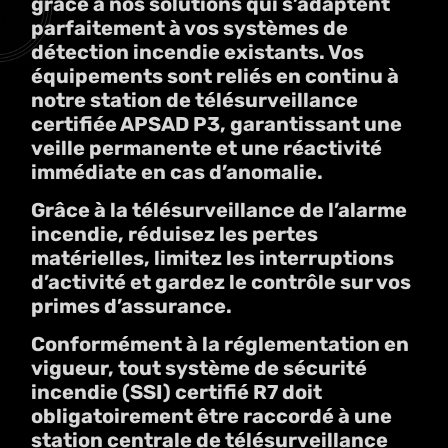
grâce à nos solutions qui s’adaptent
parfaitement à vos systèmes de
détection incendie existants. Vos
équipements sont reliés en continu à
notre station de télésurveillance
certifiée APSAD P3, garantissant une
veille permanente et une réactivité
immédiate en cas d’anomalie.
Grâce à la télésurveillance de l’alarme
incendie, réduisez les pertes
matérielles, limitez les interruptions
d’activité et gardez le contrôle sur vos
primes d’assurance.
Conformément à la réglementation en
vigueur, tout système de sécurité
incendie (SSI) certifié R7 doit
obligatoirement être raccordé à une
station centrale de télésurveillance