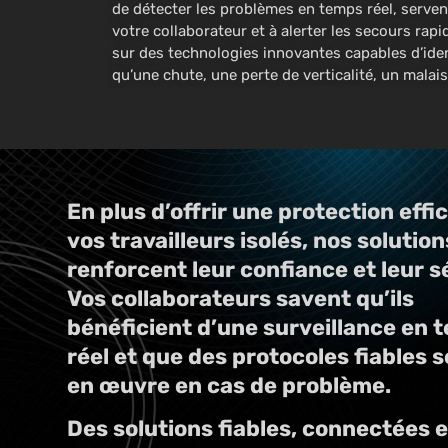
de détecter les problèmes en temps réel, serven
votre collaborateur et à alerter les secours rap
sur des technologies innovantes capables d’ident
qu’une chute, une perte de verticalité, un malai
En plus d’offrir une protection effi
vos travailleurs isolés, nos solution
renforcent leur confiance et leur s
Vos collaborateurs savent qu’ils
bénéficient d’une surveillance en 
réel et que des protocoles fiables 
en œuvre en cas de problème.
Des solutions fiables, connectées e