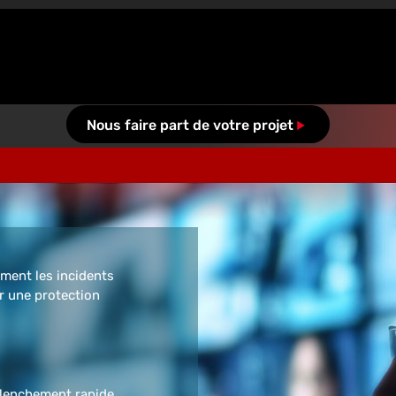
Nous faire part de votre projet
ment les incidents
r une protection
clenchement rapide