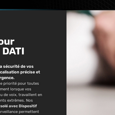
our
s DATI
la sécurité de vos
calisation précise et
urgence.
ne priorité pour toutes
mment lorsque vos
 de voix, travaillent en
ents extrêmes. Nos
Isolé avec Dispositif
rveillance permettent