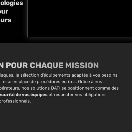
ologies
our
eurs
N POUR CHAQUE MISSION
sques, la sélection d’équipements adaptés à vos besoins
 la mise en place de procédures écrites. Grâce à nos
 opérateurs, nos solutions DATI se positionnent comme des
sécurité de vos équipes
et respecter vos obligations
professionnels.