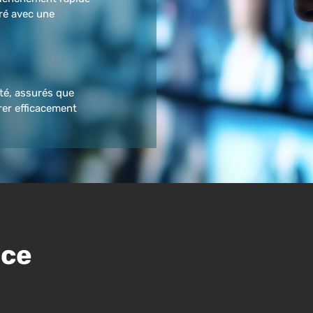
ré avec une
ité, assurés que
rer efficacement
nce