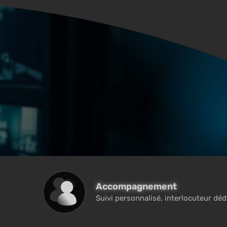
Accompagnement
Suivi personnalisé, interlocuteur dédié