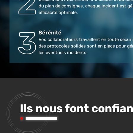
du plan de consignes, chaque incident est gé
efficacité optimale.
Sérénité
Vos collaborateurs travaillent en toute sécur
des protocoles solides sont en place pour gé
les éventuels incidents.
Ils nous font confia