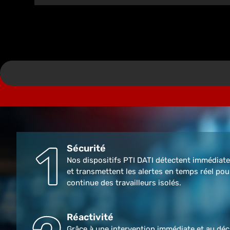
Sécurité
Nos dispositifs PTI DATI détectent immédiate
et transmettent les alertes en temps réel pou
continue des travailleurs isolés.
Réactivité
Grâce à une intervention immédiate et au dé