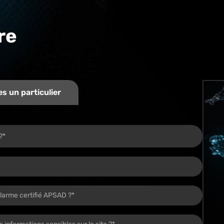
re
s un particulier