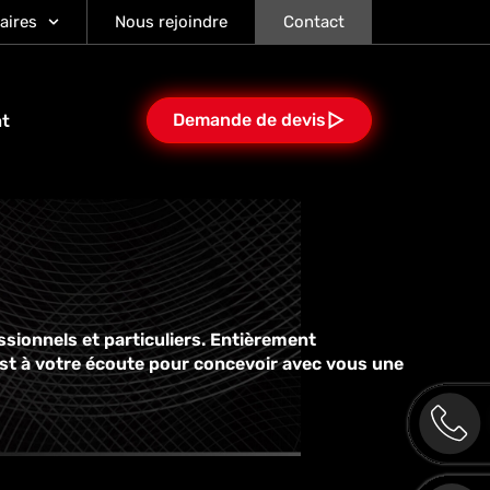
aires
Nous rejoindre
Contact
Demande de devis
at
ssionnels et particuliers. Entièrement
est à votre écoute pour concevoir avec vous une