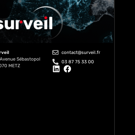
rveil
contact@surveil.fr
 Avenue Sébastopol
03 87 75 33 00
070 METZ