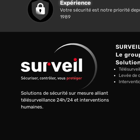
Expérience
Votre sécurité est notre priorité dep
1989
SURVEI
Le grou
Solution
Télésurvei
Levée de 
Interventi
Solutions de sécurité sur mesure alliant
télésurveillance 24h/24 et interventions
humaines.