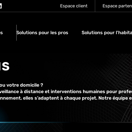
Espace client
Espace parten
os
Solutions pour les pros
Solutions pour l'habit
IS
ou votre domicile ?
rveillance à distance et interventions humaines pour profe
onnement, elles s’adaptent à chaque projet. Notre équipe 