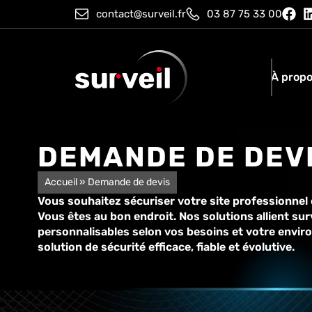
contact@surveil.fr
03 87 75 33 00
À prop
DEMANDE DE DEV
Accueil
»
Demande de devis
Vous souhaitez sécuriser votre site professionnel 
Vous êtes au bon endroit. Nos solutions allient su
personnalisables selon vos besoins et votre envir
solution de sécurité efficace, fiable et évolutive.