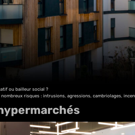
tif ou bailleur social ?
nombreux risques : intrusions, agressions, cambriolages, ince
 hypermarchés