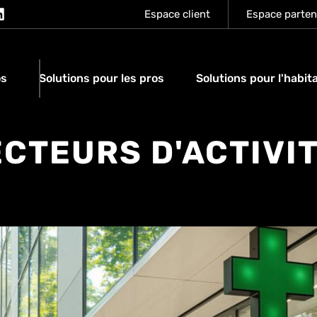
Espace client
Espace parten
os
Solutions pour les pros
Solutions pour l'habit
CTEURS D'ACTIVI