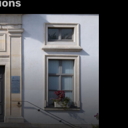
tions