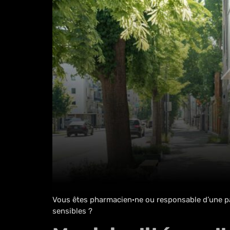
Vous êtes pharmacien·ne ou responsable d’une par
sensibles ?