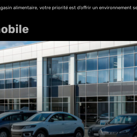
asin alimentaire, votre priorité est d’offrir un environnement s
obile